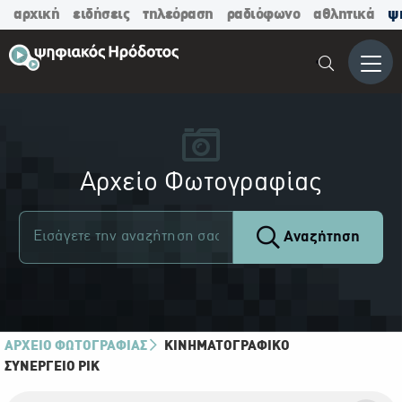
αρχική
ειδήσεις
τηλεόραση
ραδιόφωνο
αθλητικά
ψ
Μενο
Αρχείο Φωτογραφίας
Αναζήτηση
ΑΡΧΕΙΟ ΦΩΤΟΓΡΑΦΙΑΣ
ΚΙΝΗΜΑΤΟΓΡΑΦΙΚΌ
ΣΥΝΕΡΓΕΊΟ ΡΙΚ