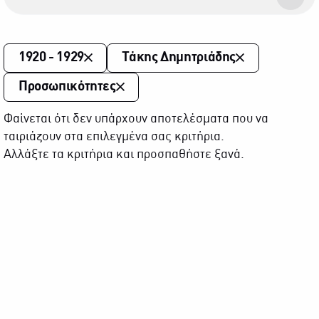
1920 - 1929
Τάκης Δημητριάδης
Προσωπικότητες
Φαίνεται ότι δεν υπάρχουν αποτελέσματα που να
ταιριάζουν στα επιλεγμένα σας κριτήρια.
Αλλάξτε τα κριτήρια και προσπαθήστε ξανά.