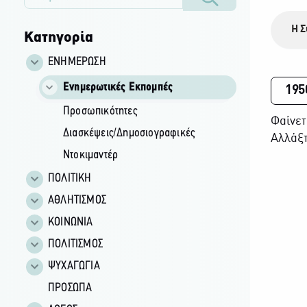
Η Σ
Κατηγορία
ΕΝΗΜΕΡΩΣΗ
Ενημερωτικές Εκπομπές
195
Προσωπικότητες
Φαίνετ
Διασκέψεις/Δημοσιογραφικές
Αλλάξτ
Ντοκιμαντέρ
ΠΟΛΙΤΙΚΗ
ΑΘΛΗΤΙΣΜΟΣ
ΚΟΙΝΩΝΙΑ
ΠΟΛΙΤΙΣΜΟΣ
ΨΥΧΑΓΩΓΙΑ
ΠΡΟΣΩΠΑ