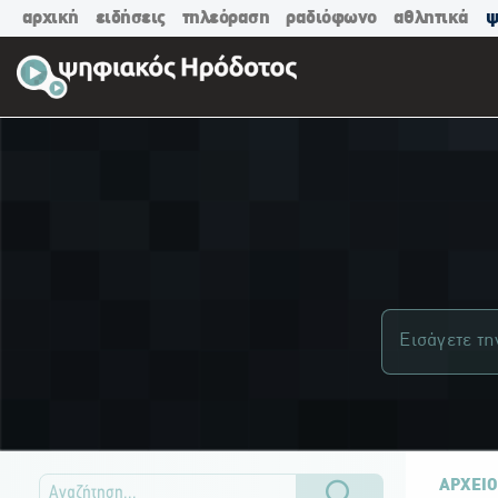
αρχική
ειδήσεις
τηλεόραση
ραδιόφωνο
αθλητικά
ψ
ΑΡΧΕΙΟ