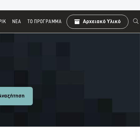
ΡΙΚ
ΝΕΑ
TO ΠΡΌΓΡΑΜΜΑ
Αρχειακό Υλικό
ναζήτηση