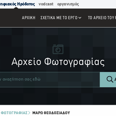
ηφιακός Ηρόδοτος
vodcast
οργανισμός
ΑΡΧΙΚΉ
ΣΧΕΤΙΚΑ ΜΕ ΤΟ ΕΡΓΟ
ΤΟ ΑΡΧΕΙΟ ΤΟΥ 
Αρχείο Φωτογραφίας
Α
 ΦΩΤΟΓΡΑΦΙΑΣ
ΜΆΡΩ ΘΕΟΔΟΣΙΆΔΟΥ