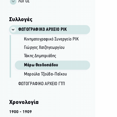
ΛΟΓΟΣ
Συλλογές
ΦΩΤΟΓΡΑΦΙΚΌ ΑΡΧΕΊΟ ΡΙΚ
Κινηματογραφικό Συνεργείο ΡΙΚ
Γιώργος Χατζηγεωργίου
Τάκης Δημητριάδης
Μάρω Θεοδοσιάδου
Μαρούλα Τζούβα-Παΐκου
ΦΩΤΟΓΡΑΦΙΚΌ ΑΡΧΕΊΟ ΓΤΠ
Χρονολογία
1900 - 1909