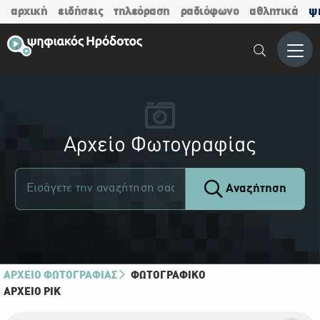
αρχική
ειδήσεις
τηλεόραση
ραδιόφωνο
αθλητικά
ψ
Μενο
Αρχείο Φωτογραφίας
Αναζήτηση
ΑΡΧΕΙΟ ΦΩΤΟΓΡΑΦΙΑΣ
ΦΩΤΟΓΡΑΦΙΚΌ
ΑΡΧΕΊΟ ΡΙΚ