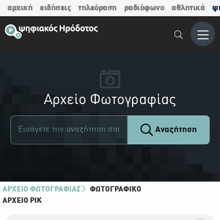
αρχική
ειδήσεις
τηλεόραση
ραδιόφωνο
αθλητικά
ψ
Μενο
Αρχείο Φωτογραφίας
Αναζήτηση
ΑΡΧΕΙΟ ΦΩΤΟΓΡΑΦΙΑΣ
ΦΩΤΟΓΡΑΦΙΚΌ
ΑΡΧΕΊΟ ΡΙΚ