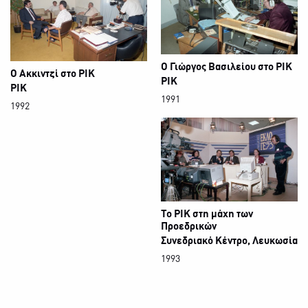
Ο Γιώργος Βασιλείου στο ΡΙΚ
Ο Ακκιντζί στο ΡΙΚ
ΡΙΚ
ΡΙΚ
1991
1992
Το ΡΙΚ στη μάχη των
Προεδρικών
Συνεδριακό Κέντρο, Λευκωσία
1993