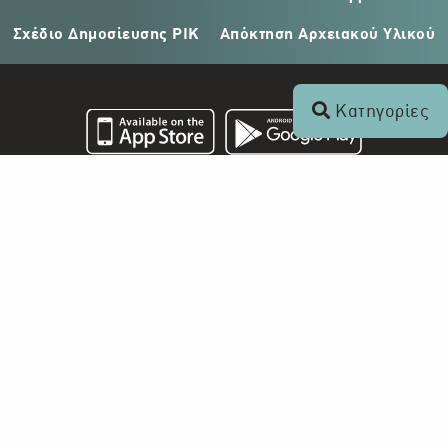
Σχέδιο Δημοσίευσης ΡΙΚ
Απόκτηση Αρχειακού Υλικού
Κατηγορίες
Επικοινωνία
+357 22 862 000
Ραδιοφωνικό Ίδρυμα Κύπρου
Τ.Θ. 24824
1397 Λευκωσία, Κύπρος
info@digital-herodotus.eu