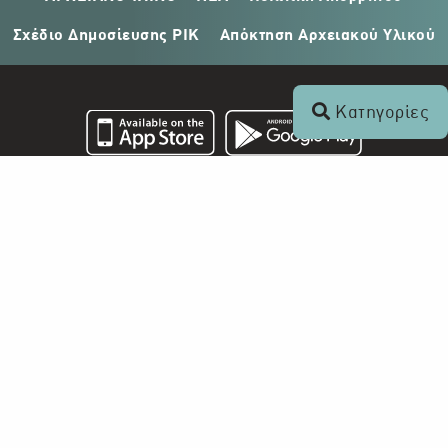
Σχέδιο Δημοσίευσης ΡΙΚ
Απόκτηση Αρχειακού Υλικού
Κατηγορίες
Επικοινωνία
+357 22 862 000
Ραδιοφωνικό Ίδρυμα Κύπρου
Τ.Θ. 24824
1397 Λευκωσία, Κύπρος